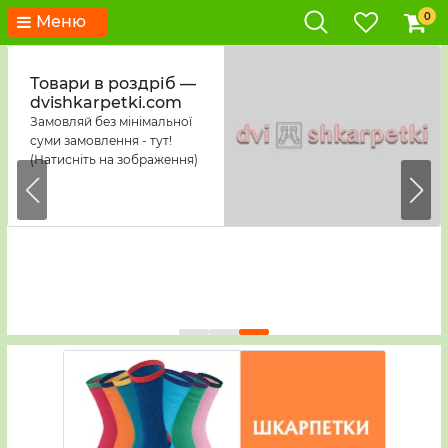
0
Меню
Товари в роздріб —
dvishkarpetki.com
Замовляй без мінімальної
суми замовлення - тут!
(Натисніть на зображення)