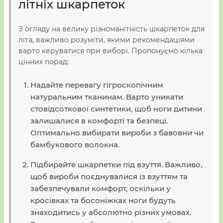
літніх шкарпеток
З огляду на велику різноманітність шкарпеток для
літа, важливо розуміти, якими рекомендаціями
варто керуватися при виборі. Пропонуємо кілька
цінних порад:
Надайте перевагу гігроскопічним
натуральним тканинам. Варто уникати
стовідсоткової синтетики, щоб ноги дитини
залишалися в комфорті та безпеці.
Оптимально вибирати вироби з бавовни чи
бамбукового волокна.
Підбирайте шкарпетки під взуття. Важливо,
щоб вироби поєднувалися із взуттям та
забезпечували комфорт, оскільки у
кросівках та босоніжках ноги будуть
знаходитись у абсолютно різних умовах.