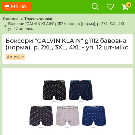
0
Меню
Головна
Труси чоловічі
Боксери "GALVIN KLAIN" g1112 бавовна (норма), р. 2XL, 3XL, 4XL -
уп. 12 шт-мікс
Боксери "GALVIN KLAIN" g1112 бавовна
(норма), р. 2XL, 3XL, 4XL - уп. 12 шт-мікс
Артикул: