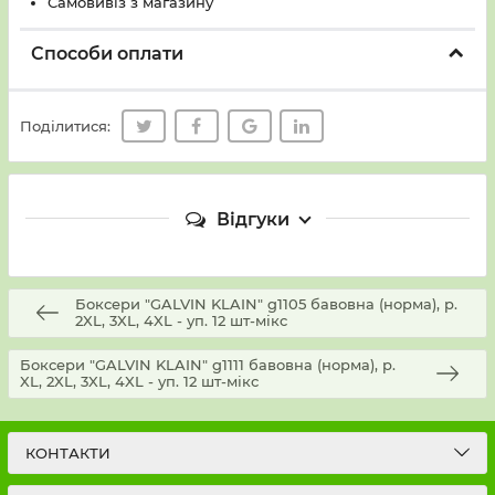
Самовивіз з магазину
Способи оплати
Поділитися:
Відгуки
Боксери "GALVIN KLAIN" g1105 бавовна (норма), р.
2XL, 3XL, 4XL - уп. 12 шт-мікc
Боксери "GALVIN KLAIN" g1111 бавовна (норма), р.
XL, 2XL, 3XL, 4XL - уп. 12 шт-мікс
КОНТАКТИ