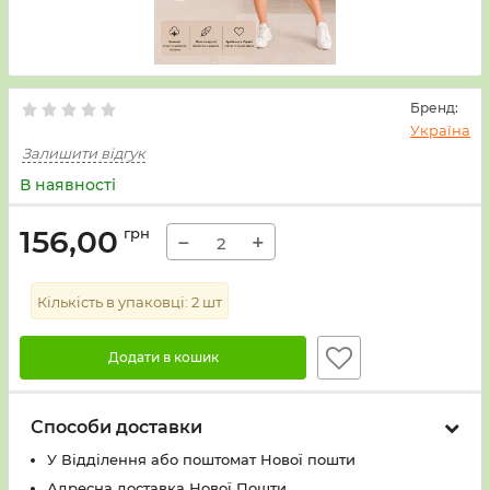
Бренд:
Україна
Залишити відгук
В наявності
156,00
грн
−
+
Кількість в упаковці:
2
шт
Додати в кошик
Способи доставки
У Вiддiлення або поштомат Нової пошти
Адресна доставка Нової Пошти