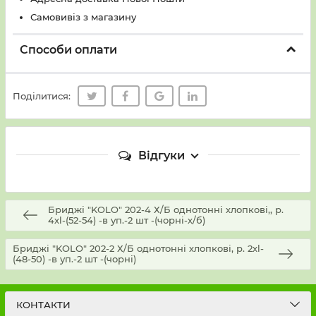
Самовивіз з магазину
Способи оплати
Поділитися:
Відгуки
Бриджі "KOLO" 202-4 Х/Б однотонні хлопкові,, р.
4хl-(52-54) -в уп.-2 шт -(чорні-х/б)
Бриджі "KOLO" 202-2 Х/Б однотонні хлопкові, р. 2хl-
(48-50) -в уп.-2 шт -(чорні)
КОНТАКТИ