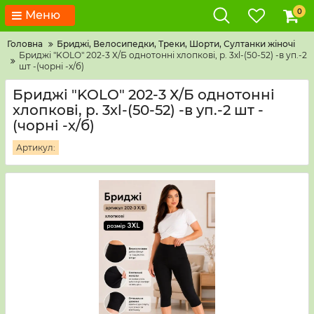
0
Меню
Головна
Бриджі, Велосипедки, Треки, Шорти, Султанки жіночі
Бриджі "KOLO" 202-3 Х/Б однотонні хлопкові, р. 3хl-(50-52) -в уп.-2
шт -(чорні -х/б)
Бриджі "KOLO" 202-3 Х/Б однотонні
хлопкові, р. 3хl-(50-52) -в уп.-2 шт -
(чорні -х/б)
Артикул: