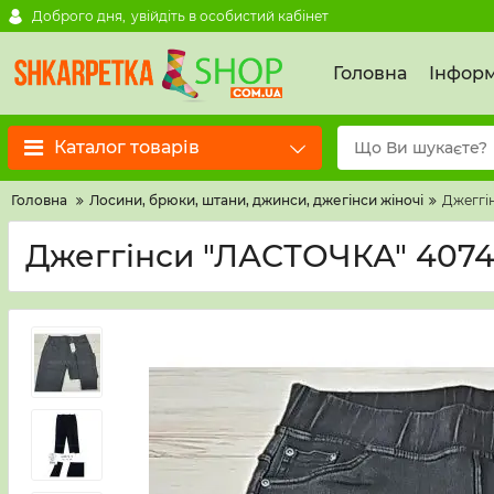
Доброго дня,
увійдіть в особистий кабінет
Головна
Інформ
Каталог товарів
Головна
Лосини, брюки, штани, джинси, джегінси жіночі
Джеггін
Джеггінси "ЛАСТОЧКА" 4074-2-