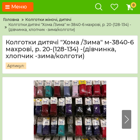
0
Меню
Головна
Колготки жіночі, дитячі
Колготки дитячі "Хома /Зима" м-3840-6 махрові, р. 20-(128-134) -
(дівчинка, хлопчик -зима/колготи)
Колготки дитячі "Хома /Зима" м-3840-6
махрові, р. 20-(128-134) -(дівчинка,
хлопчик -зима/колготи)
Артикул: