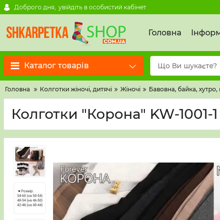
Доброго дня,
увійдіть в особистий кабінет
Головна
Інформ
Каталог товарів
Головна
Колготки жіночі, дитячі
Жіночі
Бавовна, байка, хутро,
Колготки "Корона" KW-1001-1