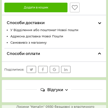
Додати в кошик
Способи доставки
У Вiддiлення або поштомат Нової пошти
Адресна доставка Нової Пошти
Самовивіз з магазину
Способи оплати
Поділитися:
Відгуки
Лосини "Kenalin" 0930 безшовні з еластичного