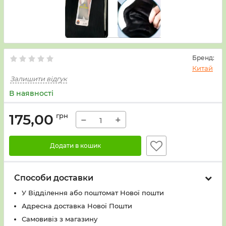
Бренд:
Китай
Залишити відгук
В наявності
175,00
грн
−
+
Додати в кошик
Способи доставки
У Вiддiлення або поштомат Нової пошти
Адресна доставка Нової Пошти
Самовивіз з магазину