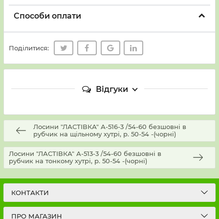
Способи оплати
Поділитися:
Відгуки
Лосини "ЛАСТІВКА" А-516-3 /54-60 безшовні в
рубчик на щільному хутрі, р. 50-54 -(чорні)
Лосини "ЛАСТІВКА" А-513-3 /54-60 безшовні в
рубчик на тонкому хутрі, р. 50-54 -(чорні)
КОНТАКТИ
ПРО МАГАЗИН