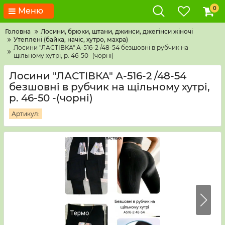
0
Меню
Головна
Лосини, брюки, штани, джинси, джегінси жіночі
Утеплені (байка, начіс, хутро, махра)
Лосини "ЛАСТІВКА" А-516-2 /48-54 безшовні в рубчик на
щільному хутрі, р. 46-50 -(чорні)
Лосини "ЛАСТІВКА" А-516-2 /48-54
безшовні в рубчик на щільному хутрі,
р. 46-50 -(чорні)
Артикул: