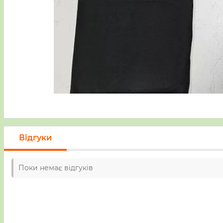
Відгуки
Поки немає відгуків