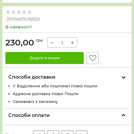
Залишити відгук
В наявності
230,00
грн
−
+
Додати в кошик
Способи доставки
У Вiддiлення або поштомат Нової пошти
Адресна доставка Нової Пошти
Самовивіз з магазину
Способи оплати