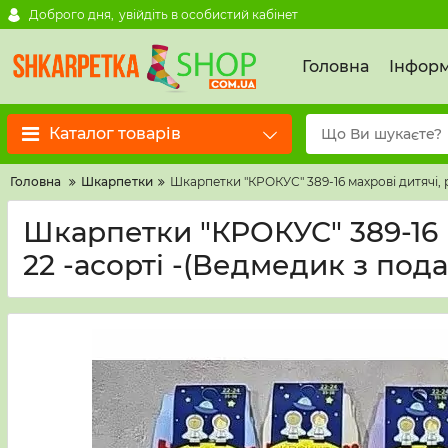
Доброго дня,
увійдіть в особистий кабінет
Головна
Інформ
Каталог товарів
Головна
Шкарпетки
Шкарпетки "КРОКУС" 389-16 махрові дитячі, р
Шкарпетки "КРОКУС" 389-16 ма
22 -асорті -(Ведмедик з под