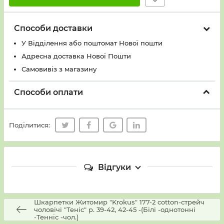
Способи доставки
У Вiддiлення або поштомат Нової пошти
Адресна доставка Нової Пошти
Самовивіз з магазину
Способи оплати
Поділитися:
Відгуки
Шкарпетки Житомир "Krokus" 177-2 cotton-стрейч
чоловічі "Теніс" р. 39-42, 42-45 -(Білі -однотонні
-Тенніс -чол.)