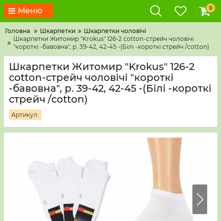
0
Меню
Головна
Шкарпетки
Шкарпетки чоловічі
Шкарпетки Житомир "Krokus" 126-2 cotton-стрейч чоловічі
"короткі -бавовна", р. 39-42, 42-45 -(Білі -короткі стрейч /cotton)
Шкарпетки Житомир "Krokus" 126-2
cotton-стрейч чоловічі "короткі
-бавовна", р. 39-42, 42-45 -(Білі -короткі
стрейч /cotton)
Артикул: