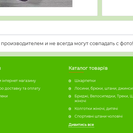
производителем и не всегда могут совпадать с фото
н
Каталог товарів
 інтернет магазину
Шкарпетки
ро доставку та оплату
Лосини, брюки, штани, джинси,
пеки
Бриджі, Велосипедки, Треки, 
жіночі
Колготки жіночі, дитячі
Спортивні штани чоловічі
Дивитись все