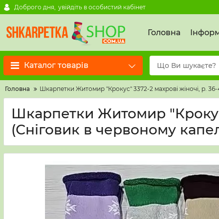
Доброго дня,
увійдіть в особистий кабінет
Головна
Інформ
Каталог товарів
Головна
Шкарпетки Житомир "Крокус" 3372-2 махрові жіночі, р. 36
Шкарпетки Житомир "Крокус" 
(Сніговик в червоному капе