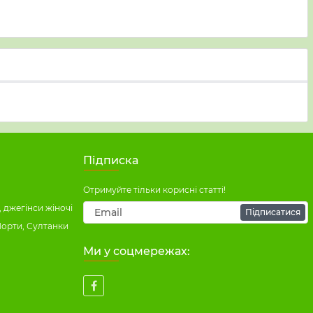
!
Підписка
Отримуйте тільки корисні статті!
 джегінси жіночі
Підписатися
Шорти, Султанки
Ми у соцмережах: