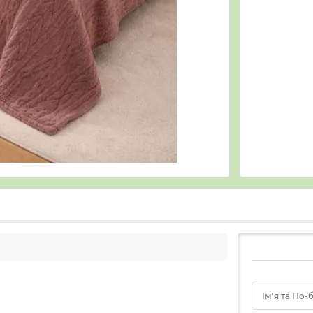
Ім'я та По-