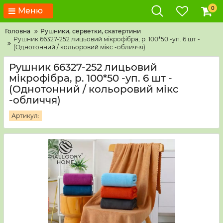
0
Меню
Головна
Рушники, серветки, скатертини
Рушник 66327-252 лицьовий мікрофібра, р. 100*50 -уп. 6 шт -
(Однотонний / кольоровий мікс -обличчя)
Рушник 66327-252 лицьовий
мікрофібра, р. 100*50 -уп. 6 шт -
(Однотонний / кольоровий мікс
-обличчя)
Артикул: