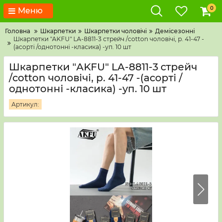
0
Меню
Головна
Шкарпетки
Шкарпетки чоловічі
Демісезонні
Шкарпетки "AKFU" LA-8811-3 стрейч /cotton чоловічі, р. 41-47 -
(асорті /однотонні -класика) -уп. 10 шт
Шкарпетки "AKFU" LA-8811-3 стрейч
/cotton чоловічі, р. 41-47 -(асорті /
однотонні -класика) -уп. 10 шт
Артикул: