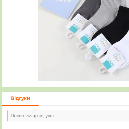
Відгуки
Поки немає відгуків