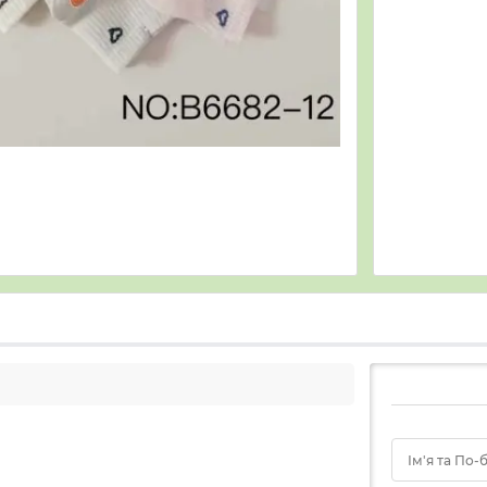
Ім'я та По-