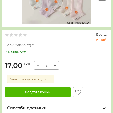
Бренд:
Китай
Залишити відгук
В наявності
17,00
грн
−
+
Кількість в упаковці:
10
шт
Додати в кошик
Способи доставки