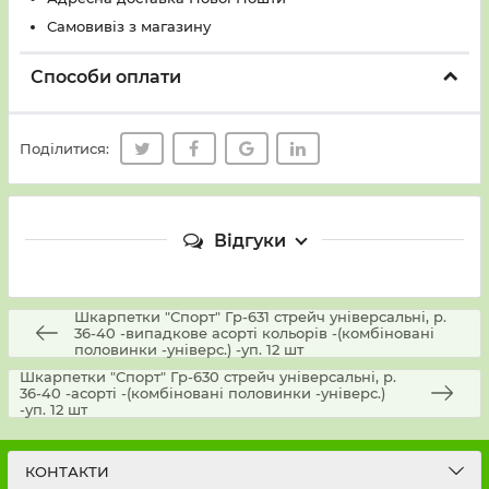
Самовивіз з магазину
Способи оплати
Поділитися:
Відгуки
Шкарпетки "Спорт" Гр-631 стрейч універсальні, р.
36-40 -випадкове асорті кольорів -(комбіновані
половинки -універс.) -уп. 12 шт
Шкарпетки "Спорт" Гр-630 стрейч універсальні, р.
36-40 -асорті -(комбіновані половинки -універс.)
-уп. 12 шт
КОНТАКТИ