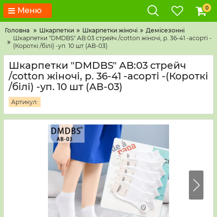
0
Меню
Головна
Шкарпетки
Шкарпетки жіночі
Демісезонні
Шкарпетки "DMDBS" AB:03 стрейч /cotton жіночі, р. 36-41 -асорті -
(Короткі /білі) -уп. 10 шт (АВ-03)
Шкарпетки "DMDBS" AB:03 стрейч
/cotton жіночі, р. 36-41 -асорті -(Короткі
/білі) -уп. 10 шт (АВ-03)
Артикул: