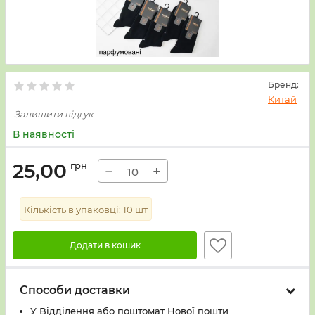
Бренд:
Китай
Залишити відгук
В наявності
25,00
грн
−
+
Кількість в упаковці:
10
шт
Додати в кошик
Способи доставки
У Вiддiлення або поштомат Нової пошти