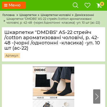
0
Меню
Головна
Шкарпетки
Шкарпетки чоловічі
Демісезонні
Шкарпетки "DMDBS" AS-22 стрейч /cotton ароматизовані
чоловічі, р. 42-48 -(чорні /однотонні -класика) -уп. 10 шт (ас-22)
Шкарпетки "DMDBS" AS-22 стрейч
/cotton ароматизовані чоловічі, р. 42-
48 -(чорні /однотонні -класика) -уп. 10
шт (ас-22)
Артикул: