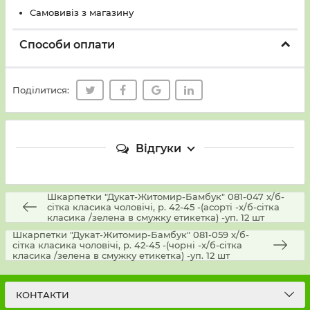
Самовивіз з магазину
Способи оплати
Поділитися:
Відгуки
Шкарпетки "Дукат-Житомир-Бамбук" 081-047 х/б-
сітка класика чоловічі, р. 42-45 -(асорті -х/б-сітка
класика /зелена в смужку етикетка) -уп. 12 шт
Шкарпетки "Дукат-Житомир-Бамбук" 081-059 х/б-
сітка класика чоловічі, р. 42-45 -(чорні -х/б-сітка
класика /зелена в смужку етикетка) -уп. 12 шт
КОНТАКТИ