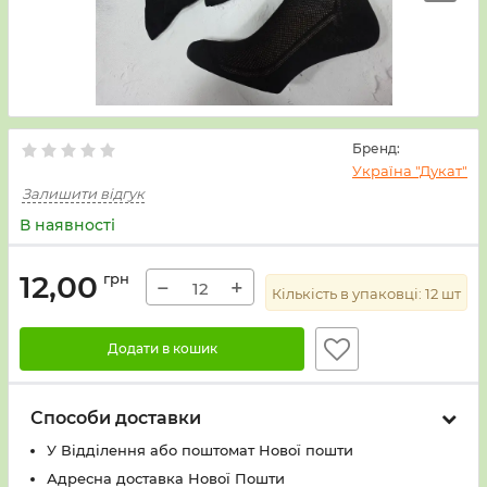
Бренд:
Україна "Дукат"
Залишити відгук
В наявності
12,00
грн
−
+
Кількість в упаковці:
12
шт
Додати в кошик
Способи доставки
У Вiддiлення або поштомат Нової пошти
Адресна доставка Нової Пошти