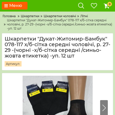
0
Меню
Головна
Шкарпетки
Шкарпетки чоловічі
Літні
Шкарпетки "Дукат-Житомир-Бамбук" 078-117 х/б-сітка середні
чоловічі, р. 27-29 -(чорні -х/б-сітка середні /синьо-жовта етикетка)
-уп. 12 шт
Шкарпетки "Дукат-Житомир-Бамбук"
078-117 х/б-сітка середні чоловічі, р. 27-
29 -(чорні -х/б-сітка середні /синьо-
жовта етикетка) -уп. 12 шт
Артикул: