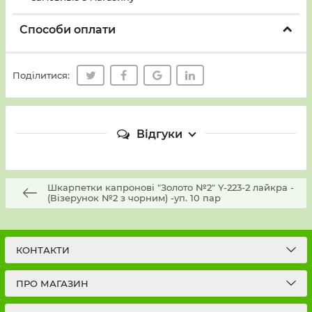
Способи оплати
Поділитися:
Відгуки
Шкарпетки капронові "Золото №2" Y-223-2 лайкра -
(Візерунок №2 з чорним) -уп. 10 пар
КОНТАКТИ
ПРО МАГАЗИН