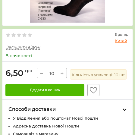
Бренд:
Китай
Залишити відгук
В наявності
6,50
грн
−
+
Кількість в упаковці:
10
шт
Додати в кошик
Способи доставки
У Вiддiлення або поштомат Нової пошти
Адресна доставка Нової Пошти
Самовивіз з магазину