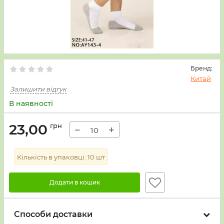
Бренд:
Китай
Залишити відгук
В наявності
23,00
грн
−
+
Кількість в упаковці:
10
шт
Додати в кошик
Способи доставки