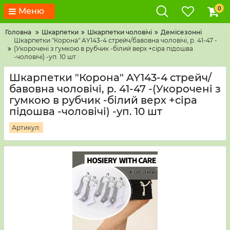
0
Меню
Головна
Шкарпетки
Шкарпетки чоловічі
Демісезонні
Шкарпетки "Корона" AY143-4 стрейч/бавовна чоловічі, р. 41-47 -
(Укорочені з гумкою в рубчик -білий верх +сіра підошва
-чоловічі) -уп. 10 шт
Шкарпетки "Корона" AY143-4 стрейч/
бавовна чоловічі, р. 41-47 -(Укорочені з
гумкою в рубчик -білий верх +сіра
підошва -чоловічі) -уп. 10 шт
Артикул: