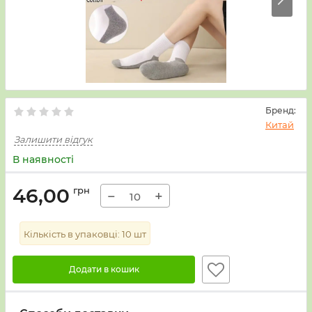
Бренд:
Китай
Залишити відгук
В наявності
46,00
грн
−
+
Кількість в упаковці:
10
шт
Додати в кошик