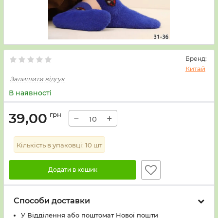
Бренд:
Китай
Залишити відгук
В наявності
39,00
грн
−
+
Кількість в упаковці:
10
шт
Додати в кошик
Способи доставки
У Вiддiлення або поштомат Нової пошти