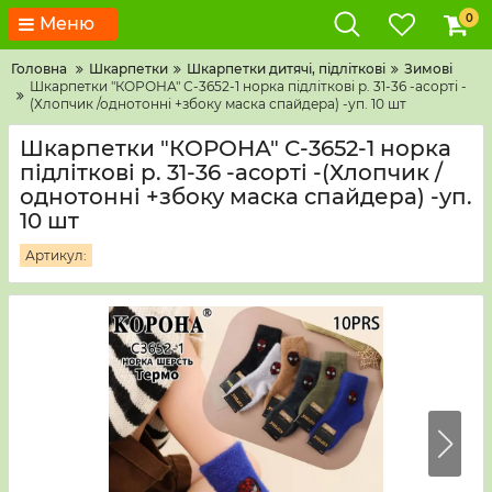
0
Меню
Головна
Шкарпетки
Шкарпетки дитячі, підліткові
Зимові
Шкарпетки "КОРОНА" С-3652-1 норка підліткові р. 31-36 -асорті -
(Хлопчик /однотонні +збоку маска спайдера) -уп. 10 шт
Шкарпетки "КОРОНА" С-3652-1 норка
підліткові р. 31-36 -асорті -(Хлопчик /
однотонні +збоку маска спайдера) -уп.
10 шт
Артикул: