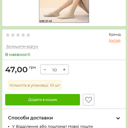
Бренд:
Китай
Залишити відгук
В наявності
47,00
грн
−
+
Кількість в упаковці:
10
шт
Додати в кошик
Способи доставки
У Вiддiлення або поштомат Нової пошти