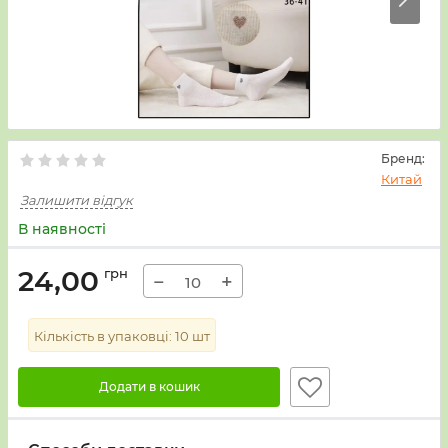
Бренд:
Китай
Залишити відгук
В наявності
24,00
грн
−
+
Кількість в упаковці:
10
шт
Додати в кошик