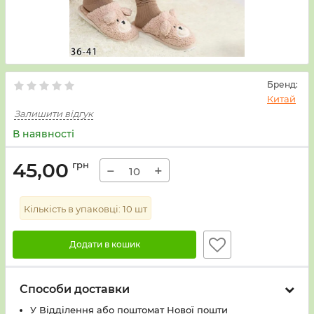
Бренд:
Китай
Залишити відгук
В наявності
45,00
грн
−
+
Кількість в упаковці:
10
шт
Додати в кошик
Способи доставки
У Вiддiлення або поштомат Нової пошти