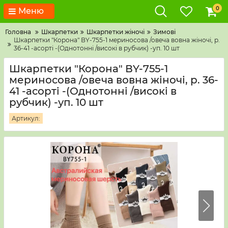
0
Меню
Головна
Шкарпетки
Шкарпетки жіночі
Зимові
Шкарпетки "Корона" ВY-755-1 мериносова /овеча вовна жіночі, р.
36-41 -асорті -(Однотонні /високі в рубчик) -уп. 10 шт
Шкарпетки "Корона" ВY-755-1
мериносова /овеча вовна жіночі, р. 36-
41 -асорті -(Однотонні /високі в
рубчик) -уп. 10 шт
Артикул: