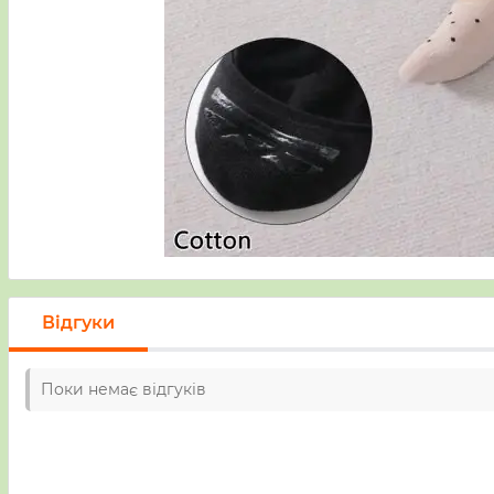
Відгуки
Поки немає відгуків