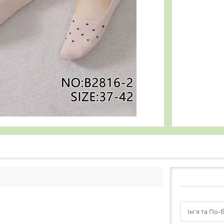
Ім'я та По-