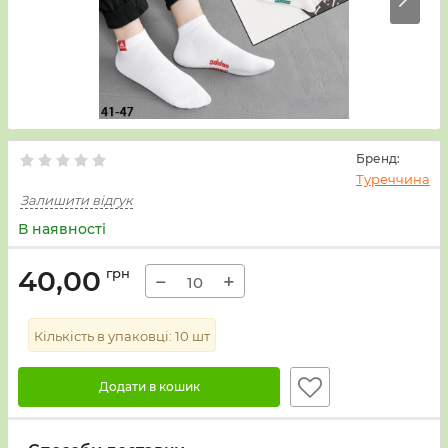
Бренд:
Туреччина
Залишити відгук
В наявності
40,00
грн
−
+
Кількість в упаковці:
10
шт
Додати в кошик