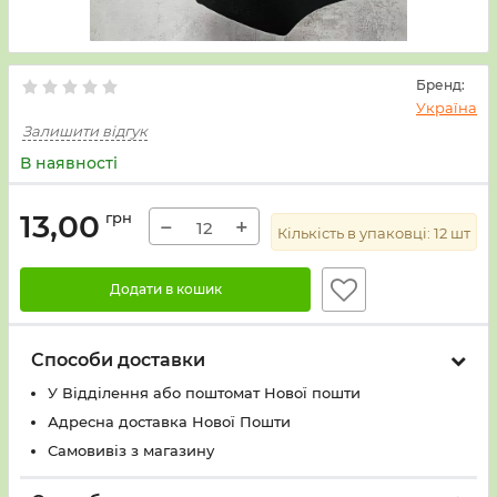
Бренд:
Україна
Залишити відгук
В наявності
13,00
грн
−
+
Кількість в упаковці:
12
шт
Додати в кошик
Способи доставки
У Вiддiлення або поштомат Нової пошти
Адресна доставка Нової Пошти
Самовивіз з магазину