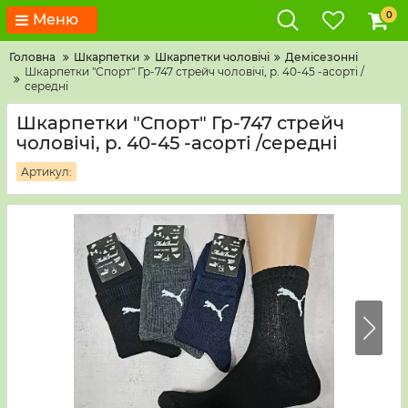
0
Меню
Головна
Шкарпетки
Шкарпетки чоловічі
Демісезонні
Шкарпетки "Спорт" Гр-747 стрейч чоловічі, р. 40-45 -асорті /
середні
Шкарпетки "Спорт" Гр-747 стрейч
чоловічі, р. 40-45 -асорті /середні
Артикул: