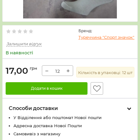
Бренд:
Туреччина "Спорт значок"
Залишити відгук
В наявності
17,00
грн
−
+
Кількість в упаковці:
12
шт
Додати в кошик
Способи доставки
У Вiддiлення або поштомат Нової пошти
Адресна доставка Нової Пошти
Самовивіз з магазину