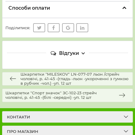
Способи оплати
Поділитися:
Відгуки
Шкарпетки "MILESKOV" LN-077-07 льон /стрейч
чоловічі, р. 41-45 -(гладь -льон -укороченні з гумкою
в рубчик -чол.) -уп. 12 шт
Шкарпетки "Спорт значок" ЗС-102-23 стрейч
чоловічі, р. 41-45 -(білі -середні) -уп. 12 шт
КОНТАКТИ
ПРО МАГАЗИН