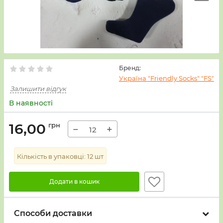
Бренд:
Україна "Friendly Socks" "FS"
Залишити відгук
В наявності
16,00
грн
−
+
Кількість в упаковці:
12
шт
Додати в кошик
Способи доставки