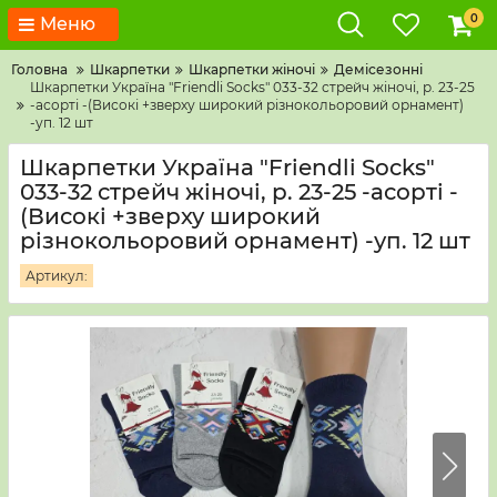
0
Меню
Головна
Шкарпетки
Шкарпетки жіночі
Демісезонні
Шкарпетки Україна "Friendli Socks" 033-32 стрейч жіночі, р. 23-25
-асорті -(Високі +зверху широкий різнокольоровий орнамент)
-уп. 12 шт
Шкарпетки Україна "Friendli Socks"
033-32 стрейч жіночі, р. 23-25 -асорті -
(Високі +зверху широкий
різнокольоровий орнамент) -уп. 12 шт
Артикул: