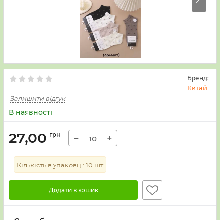
Бренд:
Китай
Залишити відгук
В наявності
27,00
грн
−
+
Кількість в упаковці:
10
шт
Додати в кошик