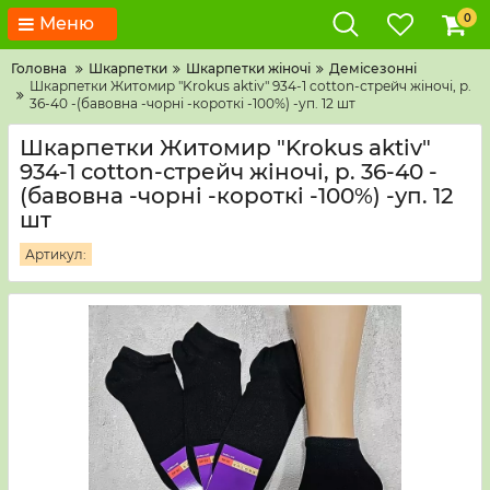
0
Меню
Головна
Шкарпетки
Шкарпетки жіночі
Демісезонні
Шкарпетки Житомир "Krokus aktiv" 934-1 cotton-стрейч жіночі, р.
36-40 -(бавовна -чорні -короткі -100%) -уп. 12 шт
Шкарпетки Житомир "Krokus aktiv"
934-1 cotton-стрейч жіночі, р. 36-40 -
(бавовна -чорні -короткі -100%) -уп. 12
шт
Артикул: