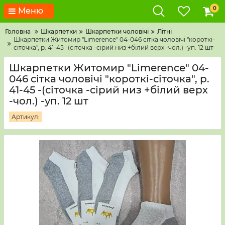
0
Меню
Головна
Шкарпетки
Шкарпетки чоловічі
Літні
Шкарпетки Житомир "Limerence" 04-046 сітка чоловічі "короткі-
сіточка", р. 41-45 -(сіточка -сірий низ +білий верх -чол.) -уп. 12 шт
Шкарпетки Житомир "Limerence" 04-
046 сітка чоловічі "короткі-сіточка", р.
41-45 -(сіточка -сірий низ +білий верх
-чол.) -уп. 12 шт
Артикул: