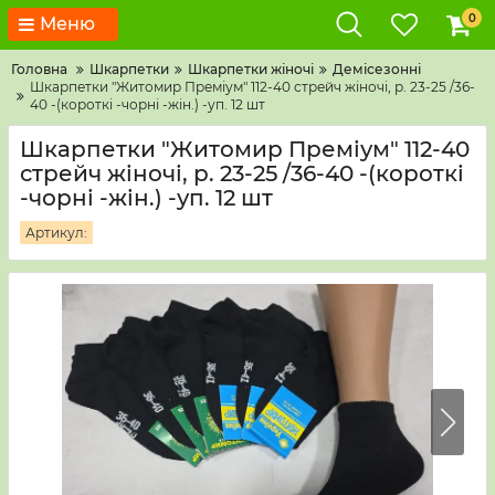
0
Меню
Головна
Шкарпетки
Шкарпетки жіночі
Демісезонні
Шкарпетки "Житомир Преміум" 112-40 стрейч жіночі, р. 23-25 /36-
40 -(короткі -чорні -жін.) -уп. 12 шт
Шкарпетки "Житомир Преміум" 112-40
стрейч жіночі, р. 23-25 /36-40 -(короткі
-чорні -жін.) -уп. 12 шт
Артикул: