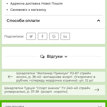
Адресна доставка Нової Пошти
Самовивіз з магазину
Способи оплати
Поділитися:
Відгуки
Шкарпетки "Житомир Преміум" 112-67 стрейч
жіночі, р. 36-40 -випадкове асорті -(Укорочені в
рубчик +спереду мордочка кішечки) -уп. 12 шт
Шкарпетки Турція "Спорт значок" ТУ-240-40 стрейч
універсальні, р. 37-39 -(асорті -короткі)