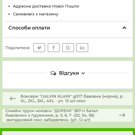
Адресна доставка Нової Пошти
Самовивіз з магазину
Способи оплати
Поділитися:
Відгуки
Боксери "GALVIN KLAIN" g017 бавовна (норма), р.
XL, 2XL, 3XL, 4XL - уп. 12 шт-мікс
Сімейні труси чоловічі "ДОРЕМІ" 567-п батал
бавовняні з ґудзиками, р. 5, 6, 7 -(52, 54, 56)
-випадковий мікс забарвлень -(уп. 12 шт)