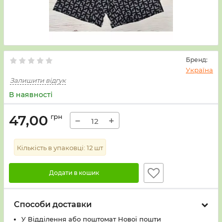
Бренд:
Україна
Залишити відгук
В наявності
47,00
грн
−
+
Кількість в упаковці:
12
шт
Додати в кошик
Способи доставки
У Вiддiлення або поштомат Нової пошти