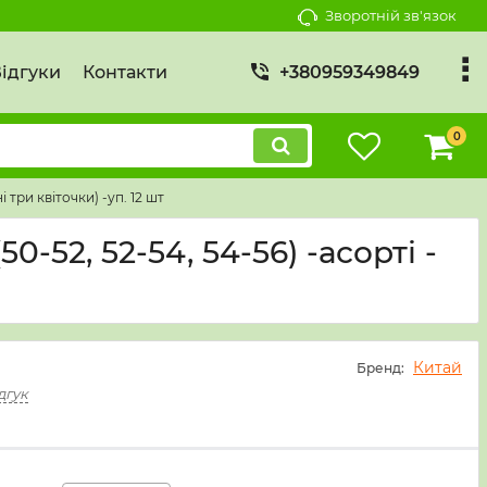
Зворотній зв'язок
ідгуки
Контакти
+380959349849
0
і три квіточки) -уп. 12 шт
50-52, 52-54, 54-56) -асорті -
Китай
Бренд:
дгук