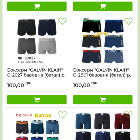
Боксери "GALVIN KLAIN"
Боксери "GALVIN KLAIN"
G-2027 бавовна (батал) р.
G-2801 бавовна (батал) р.
7xl, 8xl, 9xl - уп. 12 шт-мікс
7xl, 8xl, 9xl- уп. 12 шт-мікс
грн
грн
100,00
100,00