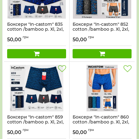
Боксери "In-castom" 835
Боксери "In-castom" 852
cotton /bamboo р. Хl, 2xl,
cotton /bamboo р. Хl, 2xl,
2xl, 3xl, 3xl, 4xl -ростовка
2xl, 3xl, 3xl, 4xl -ростовка
грн
грн
12 шт
12 шт
50,00
50,00
Боксери "In-castom" 859
Боксери "In-castom" 860
cotton /bamboo р. Хl, 2xl,
cotton /bamboo р. Хl, 2xl,
2xl, 3xl, 3xl, 4xl -ростовка
2xl, 3xl, 3xl, 4xl -ростовка
грн
грн
12 шт
12 шт
50,00
50,00