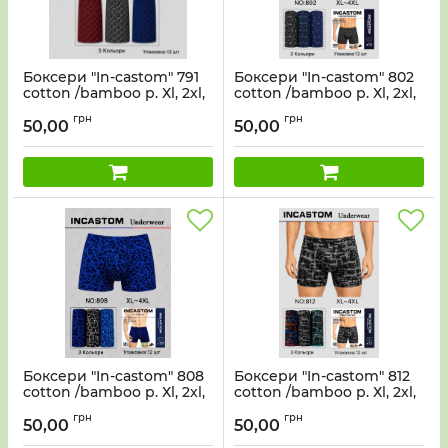
Боксери "In-castom" 791
Боксери "In-castom" 802
cotton /bamboo р. Хl, 2xl,
cotton /bamboo р. Хl, 2xl,
2xl, 3xl, 3xl, 4xl -ростовка
2xl, 3xl, 3xl, 4xl -ростовка
грн
грн
12 шт
12 шт
50,00
50,00
Боксери "In-castom" 808
Боксери "In-castom" 812
cotton /bamboo р. Хl, 2xl,
cotton /bamboo р. Хl, 2xl,
2xl, 3xl, 3xl, 4xl -ростовка
2xl, 3xl, 3xl, 4xl -ростовка
грн
грн
12 шт
12 шт
50,00
50,00