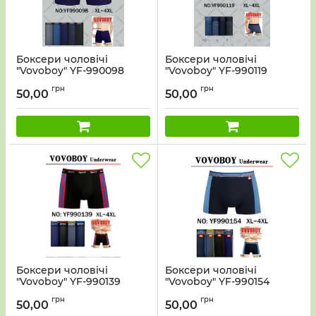
Боксери чоловічі
Боксери чоловічі
"Vovoboy" YF-990098
"Vovoboy" YF-990119
cotton+bamboo, р. ХL,
cotton+bamboo, р. ХL,
грн
грн
2XL, 2XL, 3XL, 3XL, 4XL
2XL, 2XL, 3XL, 3XL, 4XL
50,00
50,00
-ростовка 12 шт
-ростовка 12 шт
Боксери чоловічі
Боксери чоловічі
"Vovoboy" YF-990139
"Vovoboy" YF-990154
cotton+bamboo, р. ХL,
cotton+bamboo, р. ХL,
грн
грн
2XL, 2XL, 3XL, 3XL, 4XL
2XL, 2XL, 3XL, 3XL, 4XL
50,00
50,00
-ростовка 12 шт
-ростовка 12 шт